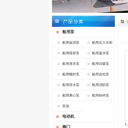
船用泵
船用旋涡泵
船用压力水柜
船用喷射泵
船用凝水泵
船用潜水泵
船用自吸泵
船用螺杆泵
船用齿轮泵
船用排水泵
船用消防泵
船用离心泵
船用粉碎泵
其他
电动机
1
阀门