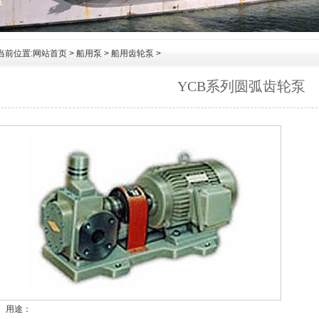
当前位置:
网站首页
>
船用泵
>
船用齿轮泵
>
YCB系列圆弧齿轮泵
、用途：