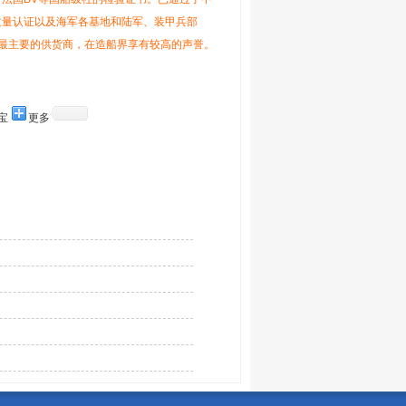
A-2001质量认证以及海军各基地和陆军、装甲兵部
最主要的供货商，在造船界享有较高的声誉。
宝
更多