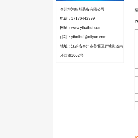
泰州坤鸿船舶装备有限公司
电话：17176442999
网址：www.ythaihui.com
邮箱：ythaihui@aliyun.com
地址：江苏省泰州市姜堰区罗塘街道南
环西路1002号
船