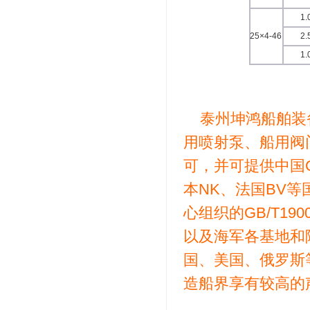
1.
25×4-46
2.
1.
泰州坤鸿船舶装
用喷射泵、船用阀
可，并可提供中国C
本NK、法国BV
心组织的GB/T19001
以及海军各基地和
国、美国、俄罗斯
造船界享有较高的声誉