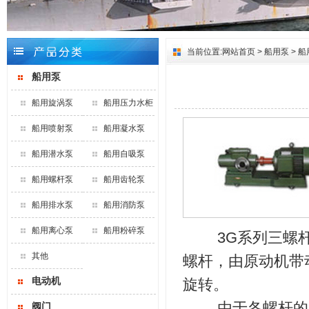
当前位置:
网站首页
>
船用泵
>
船
船用泵
船用旋涡泵
船用压力水柜
船用喷射泵
船用凝水泵
船用潜水泵
船用自吸泵
船用螺杆泵
船用齿轮泵
船用排水泵
船用消防泵
船用离心泵
船用粉碎泵
3G系列三螺杆
其他
螺杆，由原动机带
电动机
旋转。
由于各螺杆的相
阀门