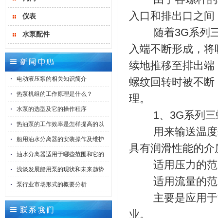
入口和排出口之间
仪表
随着3G系列三
水泵配件
入端不断形成，将
续地推移至排出端
电动液压泵的相关知识简介
螺纹回转时被不断
热泵机组的工作原理是什么？
理。
水泵的选型及它的操作程序
1、3G系列三
热油泵的工作效率是怎样提高的以
用来输送温度≤15
船用油水分离器的安装操作及维护
具有润滑性能的介
油水分离器适用于哪些范围和它的
适用压力的范围：0
浅谈发展船用泵的现状和未来趋势
适用流量的范围：0
泵行业市场形式的概要分析
主要是应用于液
业。