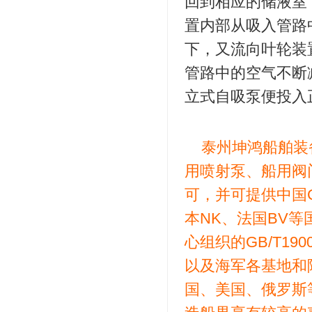
回到相应的储液室
置内部从吸入管路
下，又流向叶轮装
管路中的空气不断
立式自吸泵便投入
泰州坤鸿船舶装
用喷射泵、船用阀
可，并可提供中国C
本NK、法国BV
心组织的GB/T19001
以及海军各基地和
国、美国、俄罗斯