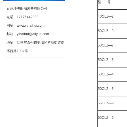
型 号
泰州坤鸿船舶装备有限公司
40CLZ—2
电话：17176442999
网址：www.ythaihui.com
50CLZ—9
邮箱：ythaihui@aliyun.com
地址：江苏省泰州市姜堰区罗塘街道南
50CLZ—7
环西路1002号
50CLZ—6
50CLZ—4
50CLZ—3
65CLZ—9
65CLZ—6