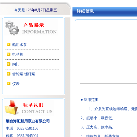
今天是
126年8月7日星期五
详细信息
船用水泵
电动机
阀门
齿轮泵 螺杆泵
仪表
● 应用范围
1、介质为直线连续输送、无搅
2、振动小，噪音低。
烟台海汇船用泵业有限公司
3、压力高、效率高。
电话：0535-6501156
传真：0535-2945004
4、结构简单、拆装方便。